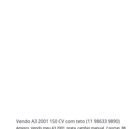
Vendo A3 2001 150 CV com teto (11 98633 9890)
Amigos, Vendo meu A3 2001, prata, cambio manual, 2 portas, 88