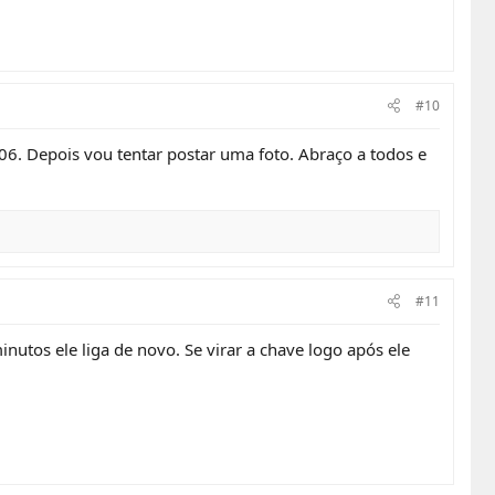
#10
6. Depois vou tentar postar uma foto. Abraço a todos e
#11
utos ele liga de novo. Se virar a chave logo após ele