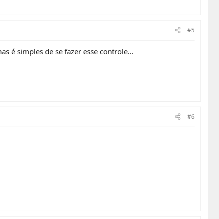
#5
s é simples de se fazer esse controle...
#6