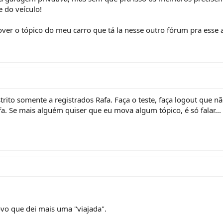
 do veículo!
over o tópico do meu carro que tá la nesse outro fórum pra esse a
rito somente a registrados Rafa. Faça o teste, faça logout que 
a. Se mais alguém quiser que eu mova algum tópico, é só falar...
o que dei mais uma "viajada".