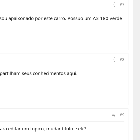
#7
 sou apaixonado por este carro. Possuo um A3 180 verde
#8
mpartilham seus conhecimentos aqui.
#9
ara editar um topico, mudar titulo e etc?