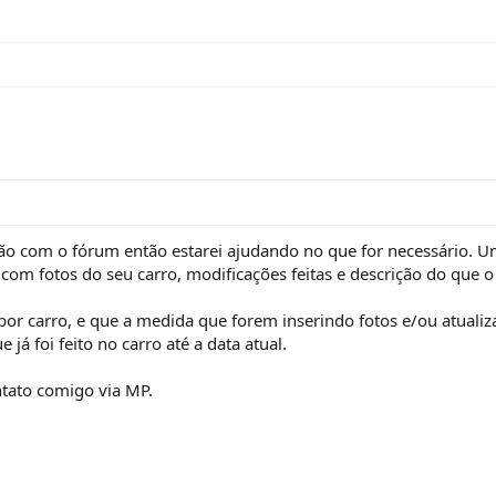
o com o fórum então estarei ajudando no que for necessário. Uma 
com fotos do seu carro, modificações feitas e descrição do que o
por carro, e que a medida que forem inserindo fotos e/ou atualiza
já foi feito no carro até a data atual.
tato comigo via MP.