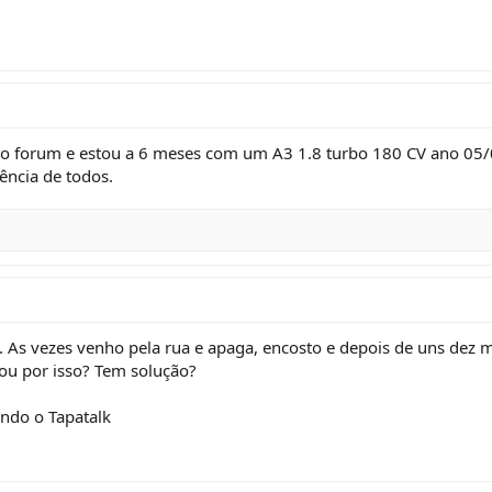
no forum e estou a 6 meses com um A3 1.8 turbo 180 CV ano 05/0
ência de todos.
s vezes venho pela rua e apaga, encosto e depois de uns dez min
sou por isso? Tem solução?
do o Tapatalk