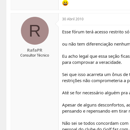
30 Abril 2010
R
Esse fórum terá acesso restrito s
ou não tem diferenciação nenhuma
RafaPR
Consultor Técnico
Eu acho legal que essa seção fica
para comprovar a veracidade.
Sei que isso acarreta um ônus de 
restrições não comprometeria a p
Até se for necessário alguém pra
Apesar de alguns desconfortos, a
pensando e repensando em tirar m
Não sei se todos concordam com a
pessoal do clube do Golf faz com