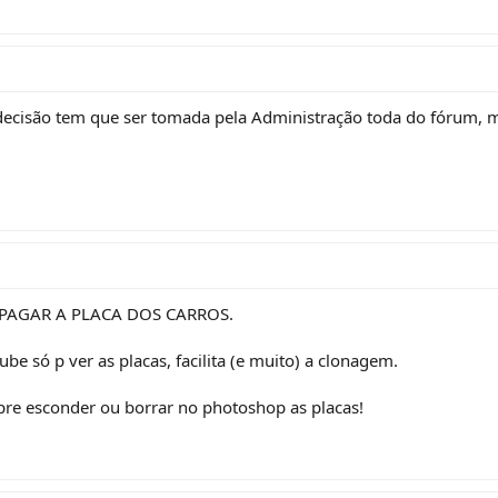
a decisão tem que ser tomada pela Administração toda do fórum, ma
 APAGAR A PLACA DOS CARROS.
ube só p ver as placas, facilita (e muito) a clonagem.
re esconder ou borrar no photoshop as placas!