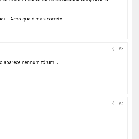
qui. Acho que é mais correto...
#3
não aparece nenhum fórum...
#4