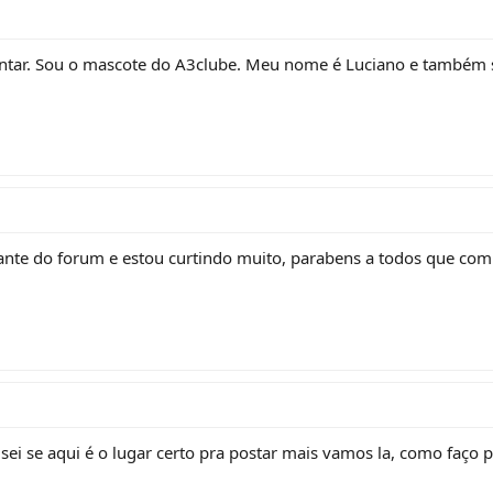
sentar. Sou o mascote do A3clube. Meu nome é Luciano e também
ante do forum e estou curtindo muito, parabens a todos que co
sei se aqui é o lugar certo pra postar mais vamos la, como faço p