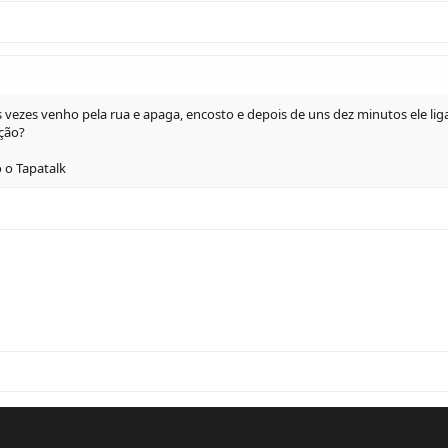
ezes venho pela rua e apaga, encosto e depois de uns dez minutos ele liga d
ção?
o Tapatalk