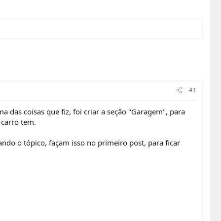
#1
das coisas que fiz, foi criar a seção "Garagem", para
 carro tem.
ndo o tópico, façam isso no primeiro post, para ficar