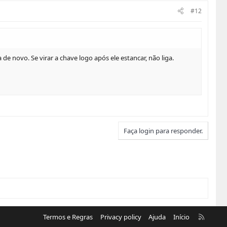
#12
e novo. Se virar a chave logo após ele estancar, não liga.
Faça login para responder.
R
Termos e Regras
Privacy policy
Ajuda
Início
S