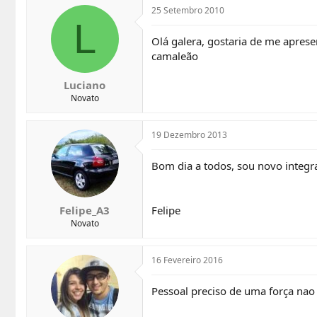
25 Setembro 2010
L
Olá galera, gostaria de me apre
camaleão
Luciano
Novato
19 Dezembro 2013
Bom dia a todos, sou novo integr
Felipe_A3
Felipe
Novato
16 Fevereiro 2016
Pessoal preciso de uma força nao 