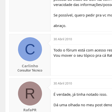
veracidade das informações/posse
Se possível, quero pedir pra vc m
abraço.
30 Abril 2010
C
Todo o fórum está com acesso rest
Vou mover o seu tópico pra cá Raf
Carlinho
Consultor Técnico
30 Abril 2010
R
É verdade, já tinha notado isso.
Dá uma olhada no meu post denov
RafaPR