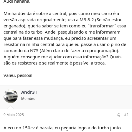
Audi hahaha.
Minha dúvida é sobre a central, pois como meu carro é a
versão aspirada originalmente, usa a M3.8.2 (Se não estou
enganado), queria saber se tem como eu "transformar" essa
central na do turbo. Andei pesquisando e me informaram
que para fazer essa mudança, eu preciso acresentar um
resistor na minha central para que eu passe a usar o pino de
comando da N75 (Além claro de fazer a reprogramação).
Alguém consegue me ajudar com essa informação? Quais
são os resistores e se realmente é possível a troca.
Valeu, pessoal.
Andr3T
Membro
9 Maio 2025
#2
A ecu do 150cv é barata, eu pegaria logo a do turbo junto